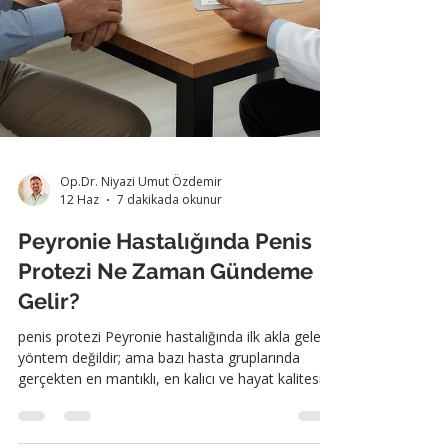
Op.Dr. Niyazi Umut Özdemir
12 Haz
7 dakikada okunur
Peyronie Hastalığında Penis
Protezi Ne Zaman Gündeme
Gelir?
penis protezi Peyronie hastalığında ilk akla gelen
yöntem değildir; ama bazı hasta gruplarında
gerçekten en mantıklı, en kalıcı ve hayat kalitesi
açısından en güçlü çözümdür.